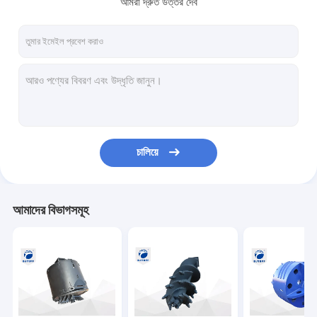
আমরা দ্রুত উত্তর দেব
কারখানা ভ্রমণ
মান নিয়ন্ত্রণ
যোগাযোগ করুন
খবর
উদ্ধৃতির জন্য আবেদন
চালিয়ে
তুরপুন বালতি
আমাদের বিভাগসমূহ
ড্রিলিং আউগার
কোর ব্যারেলস
ওপেন টাইপ ড্রিলিং বালতি