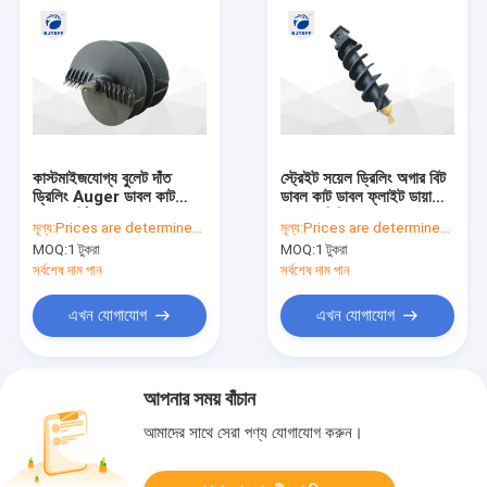
কাস্টমাইজযোগ্য বুলেট দাঁত
স্ট্রেইট সয়েল ড্রিলিং অগার বিট
ড্রিলিং Auger ডাবল কাট
ডাবল কাট ডাবল ফ্লাইট ডায়া
একক সর্পিল
1200 মিমি
মূল্য:
Prices are determined by quantity and model of product
মূল্য:
Prices are determined by quantity and model of product
MOQ:
1 টুকরা
MOQ:
1 টুকরা
সর্বশেষ দাম পান
সর্বশেষ দাম পান
এখন যোগাযোগ
এখন যোগাযোগ
আপনার সময় বাঁচান
আমাদের সাথে সেরা পণ্য যোগাযোগ করুন।