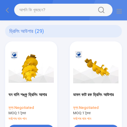
ড্রিলিং আউগার
(29)
ঘন বালি শঙ্কু ড্রিলিং আগার
ডাবল কাট রক ড্রিলিং আউগার
মূল্য:
Negotiated
মূল্য:
Negotiated
MOQ:
1 টুকরা
MOQ:
1 টুকরা
সর্বশেষ দাম পান
সর্বশেষ দাম পান